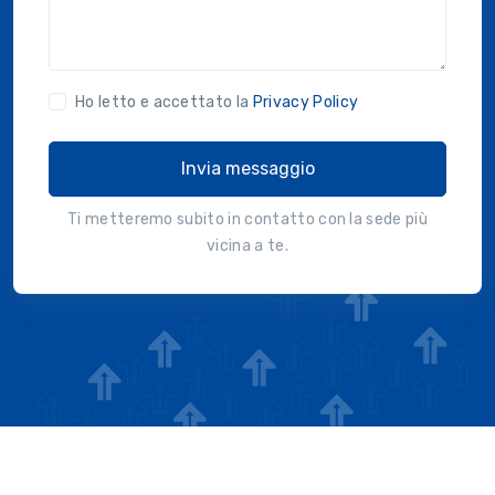
Ho letto e accettato la
Privacy Policy
Invia messaggio
Ti metteremo subito in contatto con la sede più
vicina a te.