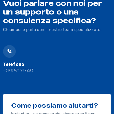
Vuoi parlare con noi per
un supporto o una
consulenza specifica?
Chiamaci e parla con il nostro team specializzato.
Telefono
+39 0471 917283
Come possiamo aiutarti?
Inviaci qui un messaggio, siamo pronti per