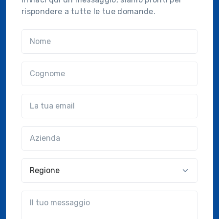
rispondere a tutte le tue domande.
Nome
Cognome
Email
Azienda
(?!?common.optional?!?)
Regione
?!?common.message?!?