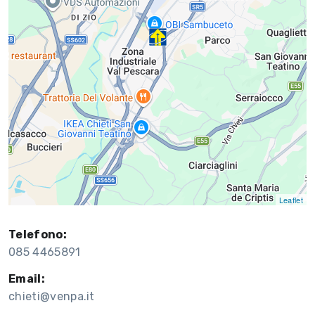
Leaflet
Telefono:
085 4465891
Email:
chieti@venpa.it