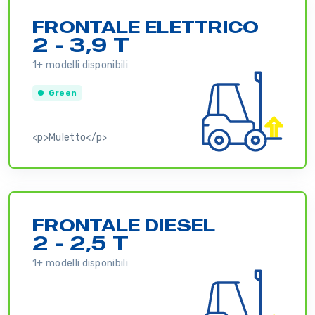
FRONTALE ELETTRICO
2 - 3,9 T
1+ modelli disponibili
Green
<p>Muletto</p>
FRONTALE DIESEL
2 - 2,5 T
1+ modelli disponibili