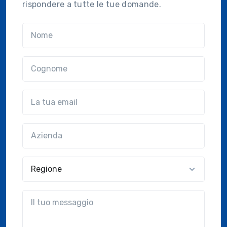
rispondere a tutte le tue domande.
Nome
Cognome
Email
Azienda
(?!?common.optional?!?)
Regione
?!?common.message?!?