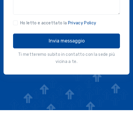
Ho letto e accettato la
Privacy Policy
Invia messaggio
Ti metteremo subito in contatto con la sede più
vicina a te.