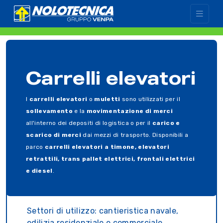
Carrelli elevatori
I
carrelli elevatori
o
muletti
sono utilizzati per il
sollevamento
e la
movimentazione di merci
all'interno dei depositi di logistica o per il
carico e
scarico di merci
dai mezzi di trasporto. Disponibili a
parco
carrelli elevatori a timone, elevatori
retrattili, trans pallet elettrici, frontali elettrici
e diesel
.
Settori di utilizzo: cantieristica navale,
edilizia residenziale e commerciale,