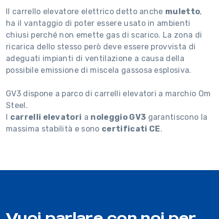
Il carrello elevatore elettrico detto anche
muletto
,
ha il vantaggio di poter essere usato in ambienti
chiusi perché non emette gas di scarico. La zona di
ricarica dello stesso però deve essere provvista di
adeguati impianti di ventilazione a causa della
possibile emissione di miscela gassosa esplosiva.
GV3 dispone a parco di carrelli elevatori a marchio Om
Steel.
I
carrelli elevatori
a
noleggio GV3
garantiscono la
massima stabilità e sono
certificati CE
.
Vuoi parlare con noi per