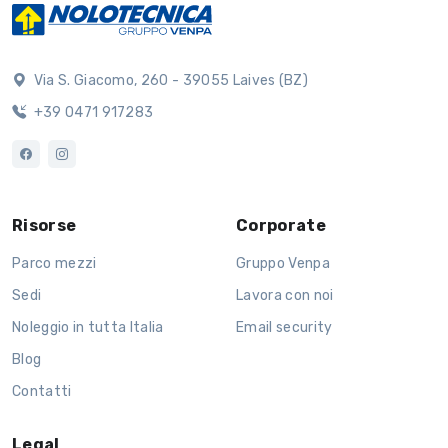
Via S. Giacomo, 260 - 39055 Laives (BZ)
+39 0471 917283
Risorse
Corporate
Parco mezzi
Gruppo Venpa
Sedi
Lavora con noi
Noleggio in tutta Italia
Email security
Blog
Contatti
Legal