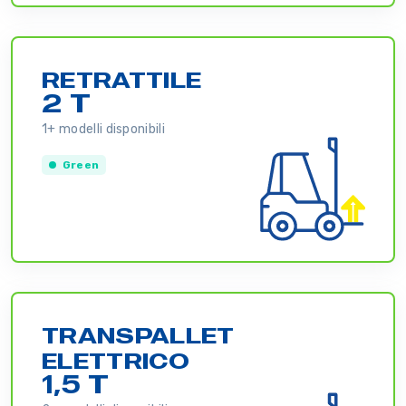
RETRATTILE
2 T
1+ modelli disponibili
Green
TRANSPALLET
ELETTRICO
1,5 T