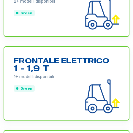
2+ modelli disponibili
Green
FRONTALE ELETTRICO
1 - 1,9 T
1+ modelli disponibili
Green